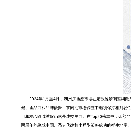
2024年1月至4月，湖州房地產市場在宏觀經濟調整與政
健、產品力和品牌優勢，在同期市場調整中繼續保持相對韌性，
目和核心區域樓盤仍然是成交主力。在Top20榜單中，金額
兩周年的綠城中國、憑借代建和小戶型策略成功的祥生地產、