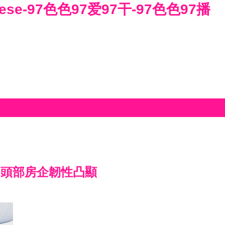
ese-97色色97爱97干-97色色97播
化中頭部房企韌性凸顯