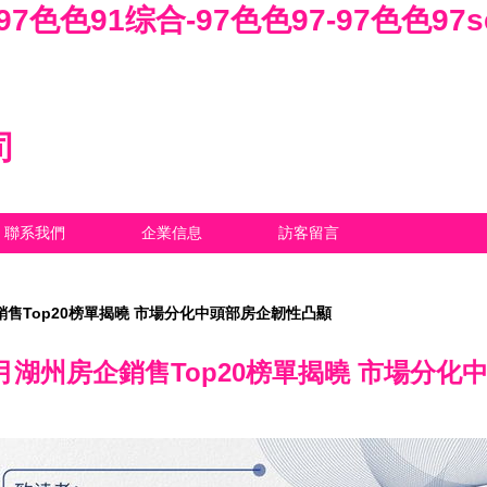
97色色91综合-97色色97-97色色97s
司
聯系我們
企業信息
訪客留言
企銷售Top20榜單揭曉 市場分化中頭部房企韌性凸顯
-4月湖州房企銷售Top20榜單揭曉 市場分