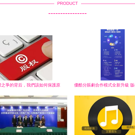
PRODUCT
----------------
權之爭的背后，我們該如何保護原
優酷分賬劇合作模式全新升級 
創？
能內容生態