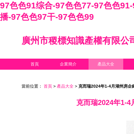
97色色91综合-97色色77-97色色91-
播-97色色97干-97色色99
廣州市稷標知識產權有限公
首頁
企業簡介
產品大全
當前位置：
首頁
>
產品大全
>
克而瑞2024年1-4月湖州房
克而瑞2024年1