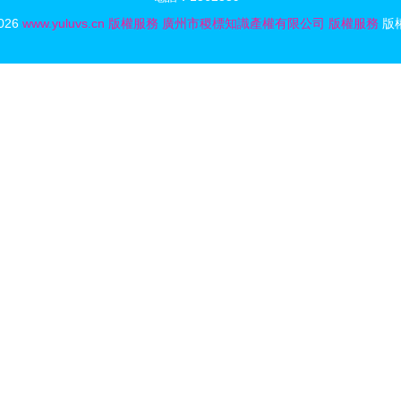
2026
www.yuluvs.cn
版權服務
廣州市稷標知識產權有限公司
版權服務
版