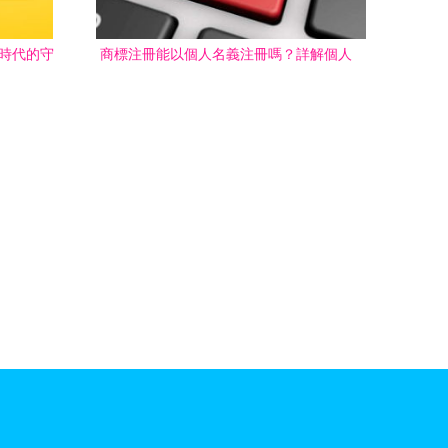
版時代的守
商標注冊能以個人名義注冊嗎？詳解個人
申請商標的可行性